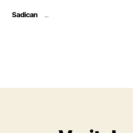
Sadican
...