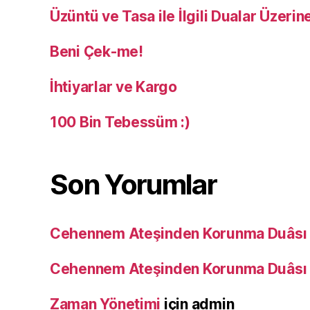
Üzüntü ve Tasa ile İlgili Dualar Üzerin
Beni Çek-me!
İhtiyarlar ve Kargo
100 Bin Tebessüm :)
Son Yorumlar
Cehennem Ateşinden Korunma Duâsı
Cehennem Ateşinden Korunma Duâsı
Zaman Yönetimi
için
admin