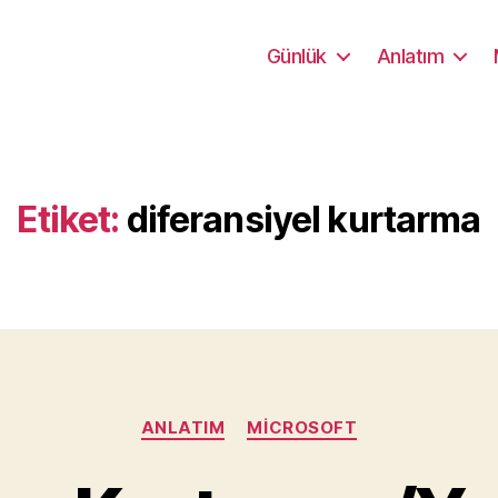
Günlük
Anlatım
Etiket:
diferansiyel kurtarma
Kategoriler
ANLATIM
MICROSOFT