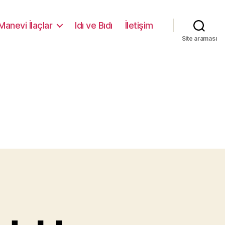
Manevi İlaçlar
Idı ve Bıdı
İletişim
Site araması