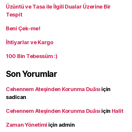
Üzüntü ve Tasa ile İlgili Dualar Üzerine Bir
Tespit
Beni Çek-me!
İhtiyarlar ve Kargo
100 Bin Tebessüm :)
Son Yorumlar
Cehennem Ateşinden Korunma Duâsı
için
sadican
Cehennem Ateşinden Korunma Duâsı
için
Halit
Zaman Yönetimi
için
admin