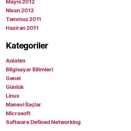
Mayıs 2012
Nisan 2012
Temmuz 2011
Haziran 2011
Kategoriler
Anlatım
Bilgisayar Bilimleri
Genel
Günlük
Linux
Manevi İlaçlar
Microsoft
Software Defined Networking