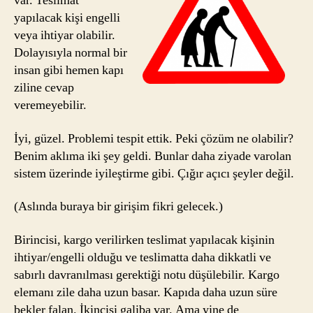
var. Teslimat
yapılacak kişi engelli
veya ihtiyar olabilir.
Dolayısıyla normal bir
insan gibi hemen kapı
ziline cevap
veremeyebilir.
İyi, güzel. Problemi tespit ettik. Peki çözüm ne olabilir?
Benim aklıma iki şey geldi. Bunlar daha ziyade varolan
sistem üzerinde iyileştirme gibi. Çığır açıcı şeyler değil.
(Aslında buraya bir girişim fikri gelecek.)
Birincisi, kargo verilirken teslimat yapılacak kişinin
ihtiyar/engelli olduğu ve teslimatta daha dikkatli ve
sabırlı davranılması gerektiği notu düşülebilir. Kargo
elemanı zile daha uzun basar. Kapıda daha uzun süre
bekler falan. İkincisi galiba var. Ama yine de