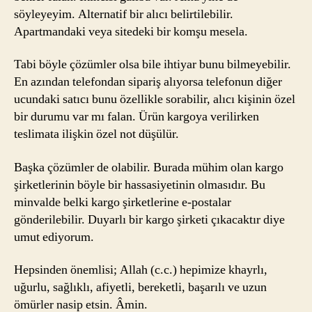
söyleyeyim. Alternatif bir alıcı belirtilebilir.
Apartmandaki veya sitedeki bir komşu mesela.
Tabi böyle çözümler olsa bile ihtiyar bunu bilmeyebilir.
En azından telefondan sipariş alıyorsa telefonun diğer
ucundaki satıcı bunu özellikle sorabilir, alıcı kişinin özel
bir durumu var mı falan. Ürün kargoya verilirken
teslimata ilişkin özel not düşülür.
Başka çözümler de olabilir. Burada mühim olan kargo
şirketlerinin böyle bir hassasiyetinin olmasıdır. Bu
minvalde belki kargo şirketlerine e-postalar
gönderilebilir. Duyarlı bir kargo şirketi çıkacaktır diye
umut ediyorum.
Hepsinden önemlisi; Allah (c.c.) hepimize khayrlı,
uğurlu, sağlıklı, afiyetli, bereketli, başarılı ve uzun
ömürler nasip etsin. Âmin.