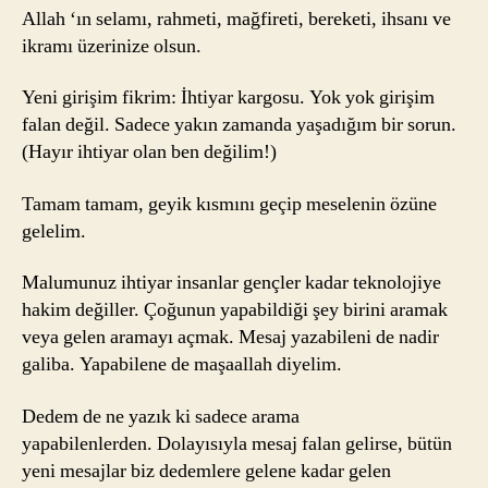
Allah ‘ın selamı, rahmeti, mağfireti, bereketi, ihsanı ve
ikramı üzerinize olsun.
Yeni girişim fikrim: İhtiyar kargosu. Yok yok girişim
falan değil. Sadece yakın zamanda yaşadığım bir sorun.
(Hayır ihtiyar olan ben değilim!)
Tamam tamam, geyik kısmını geçip meselenin özüne
gelelim.
Malumunuz ihtiyar insanlar gençler kadar teknolojiye
hakim değiller. Çoğunun yapabildiği şey birini aramak
veya gelen aramayı açmak. Mesaj yazabileni de nadir
galiba. Yapabilene de maşaallah diyelim.
Dedem de ne yazık ki sadece arama
yapabilenlerden. Dolayısıyla mesaj falan gelirse, bütün
yeni mesajlar biz dedemlere gelene kadar gelen