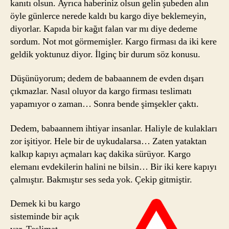
kanıtı olsun. Ayrıca haberiniz olsun gelin şubeden alın
öyle günlerce nerede kaldı bu kargo diye beklemeyin,
diyorlar. Kapıda bir kağıt falan var mı diye dedeme
sordum. Not mot görmemişler. Kargo firması da iki kere
geldik yoktunuz diyor. İlginç bir durum söz konusu.
Düşünüyorum; dedem de babaannem de evden dışarı
çıkmazlar. Nasıl oluyor da kargo firması teslimatı
yapamıyor o zaman… Sonra bende şimşekler çaktı.
Dedem, babaannem ihtiyar insanlar. Haliyle de kulakları
zor işitiyor. Hele bir de uykudalarsa… Zaten yataktan
kalkıp kapıyı açmaları kaç dakika sürüyor. Kargo
elemanı evdekilerin halini ne bilsin… Bir iki kere kapıyı
çalmıştır. Bakmıştır ses seda yok. Çekip gitmiştir.
Demek ki bu kargo
sisteminde bir açık