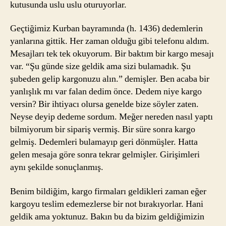
kutusunda uslu uslu oturuyorlar.
Geçtiğimiz Kurban bayramında (h. 1436) dedemlerin
yanlarına gittik. Her zaman olduğu gibi telefonu aldım.
Mesajları tek tek okuyorum. Bir baktım bir kargo mesajı
var. “Şu günde size geldik ama sizi bulamadık. Şu
şubeden gelip kargonuzu alın.” demişler. Ben acaba bir
yanlışlık mı var falan dedim önce. Dedem niye kargo
versin? Bir ihtiyacı olursa genelde bize söyler zaten.
Neyse deyip dedeme sordum. Meğer nereden nasıl yaptı
bilmiyorum bir sipariş vermiş. Bir süre sonra kargo
gelmiş. Dedemleri bulamayıp geri dönmüşler. Hatta
gelen mesaja göre sonra tekrar gelmişler. Girişimleri
aynı şekilde sonuçlanmış.
Benim bildiğim, kargo firmaları geldikleri zaman eğer
kargoyu teslim edemezlerse bir not bırakıyorlar. Hani
geldik ama yoktunuz. Bakın bu da bizim geldiğimizin