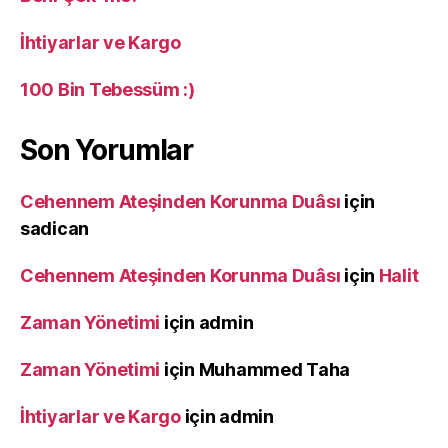
İhtiyarlar ve Kargo
100 Bin Tebessüm :)
Son Yorumlar
Cehennem Ateşinden Korunma Duâsı
için
sadican
Cehennem Ateşinden Korunma Duâsı
için
Halit
Zaman Yönetimi
için
admin
Zaman Yönetimi
için
Muhammed Taha
İhtiyarlar ve Kargo
için
admin