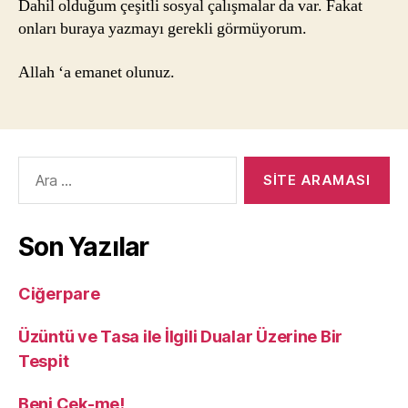
Dahil olduğum çeşitli sosyal çalışmalar da var. Fakat
onları buraya yazmayı gerekli görmüyorum.
Allah ‘a emanet olunuz.
Arama
yap:
Son Yazılar
Ciğerpare
Üzüntü ve Tasa ile İlgili Dualar Üzerine Bir
Tespit
Beni Çek-me!