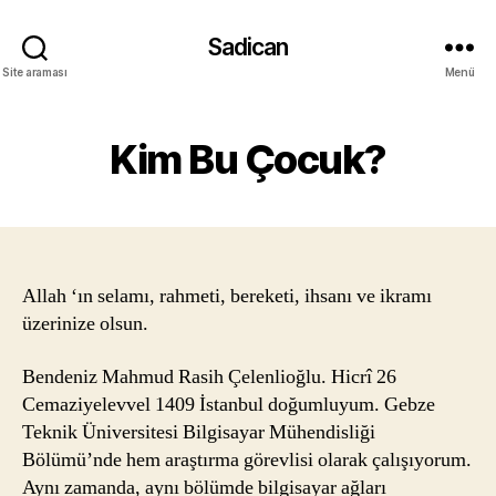
Sadican
Site araması
Menü
Kim Bu Çocuk?
Allah ‘ın selamı, rahmeti, bereketi, ihsanı ve ikramı
üzerinize olsun.
Bendeniz Mahmud Rasih Çelenlioğlu. Hicrî 26
Cemaziyelevvel 1409 İstanbul doğumluyum. Gebze
Teknik Üniversitesi Bilgisayar Mühendisliği
Bölümü’nde hem araştırma görevlisi olarak çalışıyorum.
Aynı zamanda, aynı bölümde bilgisayar ağları