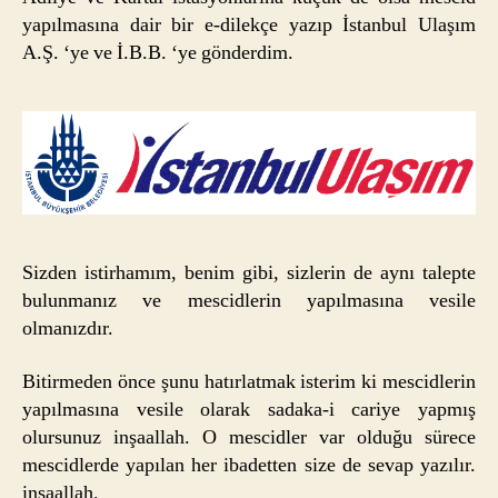
yapılmasına dair bir e-dilekçe yazıp İstanbul Ulaşım
A.Ş. ‘ye ve İ.B.B. ‘ye gönderdim.
Sizden istirhamım, benim gibi, sizlerin de aynı talepte
bulunmanız ve mescidlerin yapılmasına vesile
olmanızdır.
Bitirmeden önce şunu hatırlatmak isterim ki mescidlerin
yapılmasına vesile olarak sadaka-i cariye yapmış
olursunuz inşaallah. O mescidler var olduğu sürece
mescidlerde yapılan her ibadetten size de sevap yazılır.
inşaallah.