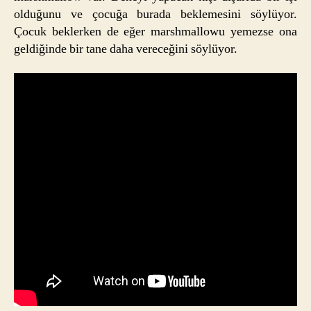
olduğunu ve çocuğa burada beklemesini söylüyor.
Çocuk beklerken de eğer marshmallowu yemezse ona
geldiğinde bir tane daha vereceğini söylüyor.