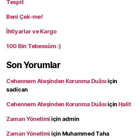
Tespit
Beni Çek-me!
İhtiyarlar ve Kargo
100 Bin Tebessüm :)
Son Yorumlar
Cehennem Ateşinden Korunma Duâsı
için
sadican
Cehennem Ateşinden Korunma Duâsı
için
Halit
Zaman Yönetimi
için
admin
Zaman Yönetimi
için
Muhammed Taha