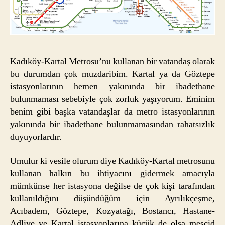
Kadıköy-Kartal Metrosu’nu kullanan bir vatandaş olarak
bu durumdan çok muzdaribim. Kartal ya da Göztepe
istasyonlarının hemen yakınında bir ibadethane
bulunmaması sebebiyle çok zorluk yaşıyorum. Eminim
benim gibi başka vatandaşlar da metro istasyonlarının
yakınında bir ibadethane bulunmamasından rahatsızlık
duyuyorlardır.
Umulur ki vesile olurum diye Kadıköy-Kartal metrosunu
kullanan halkın bu ihtiyacını gidermek amacıyla
mümkünse her istasyona değilse de çok kişi tarafından
kullanıldığını düşündüğüm için Ayrılıkçeşme,
Acıbadem, Göztepe, Kozyatağı, Bostancı, Hastane-
Adliye ve Kartal istasyonlarına küçük de olsa mescid