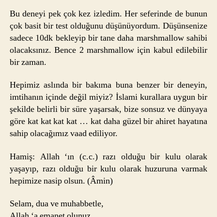
Bu deneyi pek çok kez izledim. Her seferinde de bunun
çok basit bir test olduğunu düşünüyordum. Düşünsenize
sadece 10dk bekleyip bir tane daha marshmallow sahibi
olacaksınız. Bence 2 marshmallow için kabul edilebilir
bir zaman.
Hepimiz aslında bir bakıma buna benzer bir deneyin,
imtihanın içinde değil miyiz? İslami kurallara uygun bir
şekilde belirli bir süre yaşarsak, bize sonsuz ve dünyaya
göre kat kat kat kat … kat daha güzel bir ahiret hayatına
sahip olacağımız vaad ediliyor.
Hamiş: Allah ‘ın (c.c.) razı olduğu bir kulu olarak
yaşayıp, razı olduğu bir kulu olarak huzuruna varmak
hepimize nasip olsun. (Âmin)
Selam, dua ve muhabbetle,
Allah ‘a emanet olunuz.