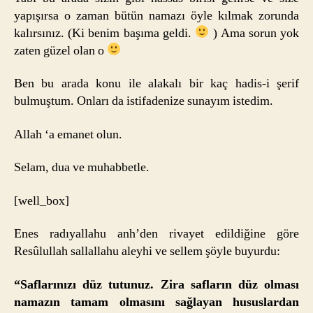
yapışırsa o zaman bütün namazı öyle kılmak zorunda
kalırsınız. (Ki benim başıma geldi.
) Ama sorun yok
zaten güzel olan o
Ben bu arada konu ile alakalı bir kaç hadis-i şerif
bulmuştum. Onları da istifadenize sunayım istedim.
Allah ‘a emanet olun.
Selam, dua ve muhabbetle.
[well_box]
Enes radıyallahu anh’den rivayet edildiğine göre
Resûlullah sallallahu aleyhi ve sellem şöyle buyurdu:
“Saflarınızı düz tutunuz. Zira safların düz olması
namazın tamam olmasını sağlayan hususlardan