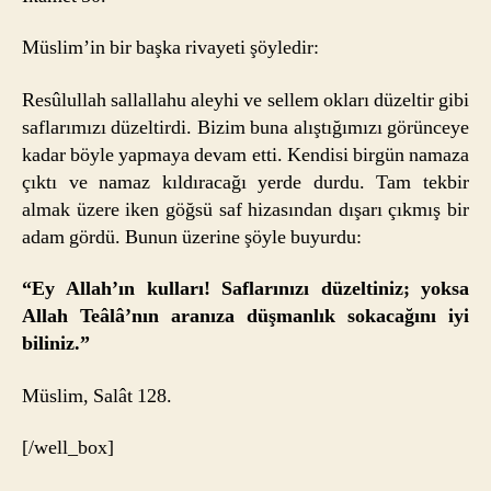
Müslim’in bir başka rivayeti şöyledir:
Resûlullah sallallahu aleyhi ve sellem okları düzeltir gibi
saflarımızı düzeltirdi. Bizim buna alıştığımızı görünceye
kadar böyle yapmaya devam etti. Kendisi birgün namaza
çıktı ve namaz kıldıracağı yerde durdu. Tam tekbir
almak üzere iken göğsü saf hizasından dışarı çıkmış bir
adam gördü. Bunun üzerine şöyle buyurdu:
“Ey Allah’ın kulları! Saflarınızı düzeltiniz; yoksa
Allah Teâlâ’nın aranıza düşmanlık sokacağını iyi
biliniz.”
Müslim, Salât 128.
[/well_box]