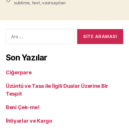
sublime
,
text
,
vasrsayılan
Arama
yap:
Son Yazılar
Ciğerpare
Üzüntü ve Tasa ile İlgili Dualar Üzerine Bir
Tespit
Beni Çek-me!
İhtiyarlar ve Kargo