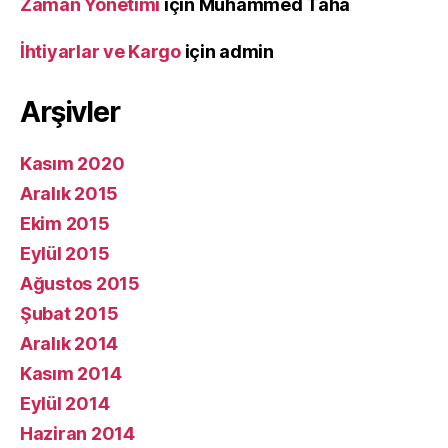
Zaman Yönetimi
için
Muhammed Taha
İhtiyarlar ve Kargo
için
admin
Arşivler
Kasım 2020
Aralık 2015
Ekim 2015
Eylül 2015
Ağustos 2015
Şubat 2015
Aralık 2014
Kasım 2014
Eylül 2014
Haziran 2014