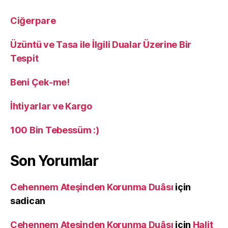
Ciğerpare
Üzüntü ve Tasa ile İlgili Dualar Üzerine Bir
Tespit
Beni Çek-me!
İhtiyarlar ve Kargo
100 Bin Tebessüm :)
Son Yorumlar
Cehennem Ateşinden Korunma Duâsı
için
sadican
Cehennem Ateşinden Korunma Duâsı
için
Halit