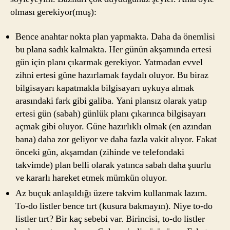
olması gerekiyor(muş):
Bence anahtar nokta plan yapmakta. Daha da önemlisi
bu plana sadık kalmakta. Her günün akşamında ertesi
gün için planı çıkarmak gerekiyor. Yatmadan evvel
zihni ertesi güne hazırlamak faydalı oluyor. Bu biraz
bilgisayarı kapatmakla bilgisayarı uykuya almak
arasındaki fark gibi galiba. Yani plansız olarak yatıp
ertesi gün (sabah) günlük planı çıkarınca bilgisayarı
açmak gibi oluyor. Güne hazırlıklı olmak (en azından
bana) daha zor geliyor ve daha fazla vakit alıyor. Fakat
önceki gün, akşamdan (zihinde ve telefondaki
takvimde) plan belli olarak yatınca sabah daha şuurlu
ve kararlı hareket etmek mümkün oluyor.
Az buçuk anlaşıldığı üzere takvim kullanmak lazım.
To-do listler bence tırt (kusura bakmayın). Niye to-do
listler tırt? Bir kaç sebebi var. Birincisi, to-do listler