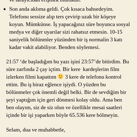
Son anda aklıma geldi. Çok kısaca bahsedeyim.
Telefonu sessize alıp ters çevirip uzak bir köşeye
koyun. Mümkünse. İş yapacağınız süre boyunca sosyal
medya ve diğer uyarılar sizi rahatsız etmesin. 10-15
saniyelik bölünmler yüzünden bir iş normalin 3 katı
kadar vakit alabiliyor. Benden söylemesi.
21:57 ‘de başladığım bu yazı işini 23:57’de bitirdim. Bu
süre zarfında 2 çay içtim. Bir kere kardeşlerim film
izlerken filmi kapattım
3 kere de telefonu kontrol
ettim. Bu iş biraz eğlence işiydi. O yüzden bu
bölünmeler çok önemli değil belki. Bir de sevdiğim bir
şeyi yaptığım için geri dönmesi kolay oldu. Ama ben
ben olayım, siz de siz olun ve özellikle mesai saatleri
içinde bir işi yaparken böyle 65.536 kere bölmeyin.
Selam, dua ve muhabbetle,