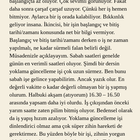
başlangıçta az oluyor. Çok sevimli görünüyor. Fakat
daha sonra çarşaf çarşaf uzuyor. Çünkü her iş hemen
bitmiyor. Aylarca bir iş orada kalabiliyor. Bıkkınlık
geliyor insana. İkincisi, bir işin başlangıç ve bitiş
tarihi/zamanı konusunda net bir bilgi vermiyor.
Başlangıç ve bitiş tarihi/zamanı derken o iş ne zaman
yapılmalı, ne kadar sürmeli falan belirli değil.
Müsadenizle açıklayayım. Sabah saatleri genelde
günün en verimli saatleri oluyor. Şimdi bir dersin
yoklama güncelleme işi çok uzun sürmez. Ben bunu
sabah işe gelince yapabilirim. Ancak yazık olur. En
değerli vakitte o kadar değerli olmayan bir iş yapmış
olurum. Halbuki akşam (atıyorum) 16.30 – 16.50
arasında yapsam daha iyi olurdu. İş çıkışından önceki
yarım saatte zaten pilim bitmiş oluyor. Bedensel olarak
da iş yapış hızım azalıyor. Yoklama güncelleme işi
dinlendirici olmaz ama çok süper zihin hareketi de
gerektirmez. Bu yüzden böyle bir işi, zihnin yorgun