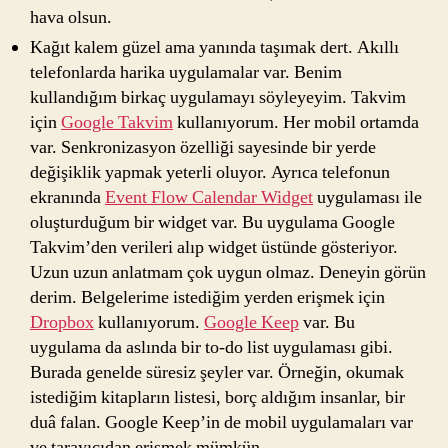
hava olsun.
Kağıt kalem güzel ama yanında taşımak dert. Akıllı
telefonlarda harika uygulamalar var. Benim
kullandığım birkaç uygulamayı söyleyeyim. Takvim
için
Google Takvim
kullanıyorum. Her mobil ortamda
var. Senkronizasyon özelliği sayesinde bir yerde
değişiklik yapmak yeterli oluyor. Ayrıca telefonun
ekranında
Event Flow Calendar Widget
uygulaması ile
oluşturduğum bir widget var. Bu uygulama Google
Takvim’den verileri alıp widget üstünde gösteriyor.
Uzun uzun anlatmam çok uygun olmaz. Deneyin görün
derim. Belgelerime istediğim yerden erişmek için
Dropbox
kullanıyorum.
Google Keep
var. Bu
uygulama da aslında bir to-do list uygulaması gibi.
Burada genelde süresiz şeyler var. Örneğin, okumak
istediğim kitapların listesi, borç aldığım insanlar, bir
duâ falan. Google Keep’in de mobil uygulamaları var
ve tarayıcıdan erişmek mümkün.