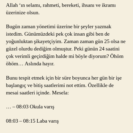
Allah ‘ın selamı, rahmeti, bereketi, ihsanı ve ikramı
üzerinize olsun.
Bugün zaman yönetimi üzerine bir şeyler yazmak
istedim. Günümüzdeki pek çok insan gibi ben de
yoğunluktan şikayetçiyim. Zaman zaman gün 25 olsa ne
güzel olurdu dediğim olmuştur. Peki günün 24 saatini
çok verimli geçirdiğim halde mi böyle diyorum? Öhöm
öhöm… Aslında hayır.
Bunu tespit etmek için bir süre boyunca her gün bir işe
başlangıç ve bitiş saatlerimi not ettim. Özellikle de
mesai saatleri içinde. Mesela:
… – 08:03 Okula varış
08:03 – 08:15 Laba varış