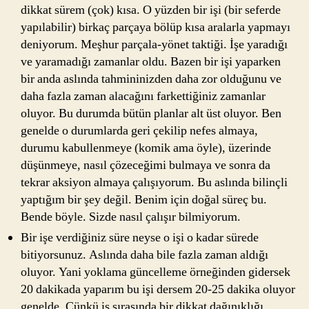
dikkat sürem (çok) kısa. O yüzden bir işi (bir seferde
yapılabilir) birkaç parçaya bölüp kısa aralarla yapmayı
deniyorum. Meşhur parçala-yönet taktiği. İşe yaradığı
ve yaramadığı zamanlar oldu. Bazen bir işi yaparken
bir anda aslında tahmininizden daha zor olduğunu ve
daha fazla zaman alacağını farkettiğiniz zamanlar
oluyor. Bu durumda bütün planlar alt üst oluyor. Ben
genelde o durumlarda geri çekilip nefes almaya,
durumu kabullenmeye (komik ama öyle), üzerinde
düşünmeye, nasıl çözeceğimi bulmaya ve sonra da
tekrar aksiyon almaya çalışıyorum. Bu aslında bilinçli
yaptığım bir şey değil. Benim için doğal süreç bu.
Bende böyle. Sizde nasıl çalışır bilmiyorum.
Bir işe verdiğiniz süre neyse o işi o kadar sürede
bitiyorsunuz. Aslında daha bile fazla zaman aldığı
oluyor. Yani yoklama güncelleme örneğinden gidersek
20 dakikada yaparım bu işi dersem 20-25 dakika oluyor
genelde. Çünkü iş sırasında bir dikkat dağınıklığı