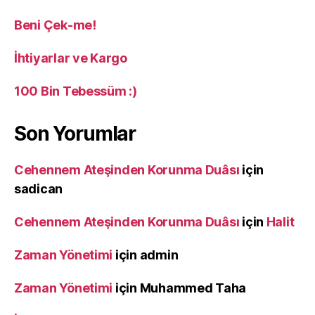
Beni Çek-me!
İhtiyarlar ve Kargo
100 Bin Tebessüm :)
Son Yorumlar
Cehennem Ateşinden Korunma Duâsı
için
sadican
Cehennem Ateşinden Korunma Duâsı
için
Halit
Zaman Yönetimi
için
admin
Zaman Yönetimi
için
Muhammed Taha