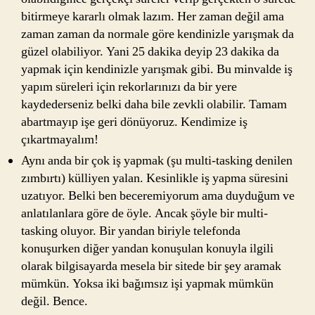
bitirmeye kararlı olmak lazım. Her zaman değil ama
zaman zaman da normale göre kendinizle yarışmak da
güzel olabiliyor. Yani 25 dakika deyip 23 dakika da
yapmak için kendinizle yarışmak gibi. Bu minvalde iş
yapım süreleri için rekorlarınızı da bir yere
kaydederseniz belki daha bile zevkli olabilir. Tamam
abartmayıp işe geri dönüyoruz. Kendimize iş
çıkartmayalım!
Aynı anda bir çok iş yapmak (şu multi-tasking denilen
zımbırtı) külliyen yalan. Kesinlikle iş yapma süresini
uzatıyor. Belki ben beceremiyorum ama duyduğum ve
anlatılanlara göre de öyle. Ancak şöyle bir multi-
tasking oluyor. Bir yandan biriyle telefonda
konuşurken diğer yandan konuşulan konuyla ilgili
olarak bilgisayarda mesela bir sitede bir şey aramak
mümkün. Yoksa iki bağımsız işi yapmak mümkün
değil. Bence.