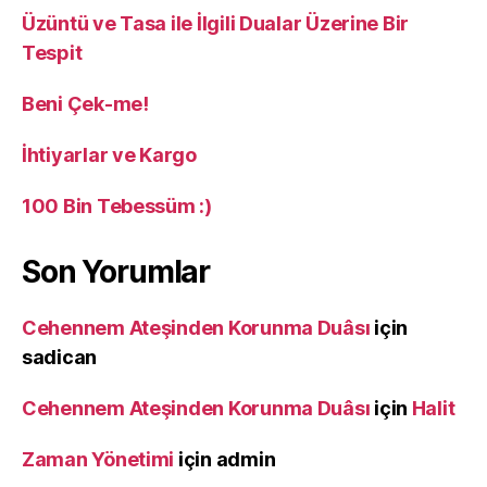
Üzüntü ve Tasa ile İlgili Dualar Üzerine Bir
Tespit
Beni Çek-me!
İhtiyarlar ve Kargo
100 Bin Tebessüm :)
Son Yorumlar
Cehennem Ateşinden Korunma Duâsı
için
sadican
Cehennem Ateşinden Korunma Duâsı
için
Halit
Zaman Yönetimi
için
admin