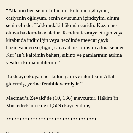
“Allahım ben senin kulunum, kulunun oğluyum,
câriyenin oğluyum, senin avucunun içindeyim, alnım
senin elinde. Hakkımdaki hükmün caridir. Kazan ne
olursa hakkımda adalettir. Kendini tesmiye ettiğin veya
kitabında indirdiğin veya nezdinde mevcut gayb
hazinesinden seçtiğin, sana ait her bir isim adına senden
Kur’ân’ı kalbimin baharı, sıkıntı ve gamlarımın atılma
vesilesi kılmanı dilerim.”
Bu duayı okuyan her kulun gam ve sıkıntısını Allah
gidermiş, yerine ferahlık vermiştir.”
Mecmau’z Zevaid’de (10, 136) mevcuttur. Hâkim’in
Müstedrek’inde de (1,509) kaydedilmiş.
**********************************