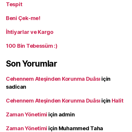
Tespit
Beni Çek-me!
İhtiyarlar ve Kargo
100 Bin Tebessüm :)
Son Yorumlar
Cehennem Ateşinden Korunma Duâsı
için
sadican
Cehennem Ateşinden Korunma Duâsı
için
Halit
Zaman Yönetimi
için
admin
Zaman Yönetimi
için
Muhammed Taha